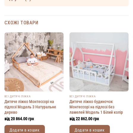
СХОЖІ ТОВАРИ
ВСІ ДИТЯЧІ ЛІЖКА
ВСІ ДИТЯЧІ ЛІЖКА
Дитяче ліжко Монтессорі на
Дитяче ліжко будиночок
підлозі Модель 3 Натуральне
Монтессорі на підлозі без
дерево
ламелей Модель 1 Білий колір
від
20 864.00
грн
від
22 862.00
грн
Додати в кошик
Додати в кошик