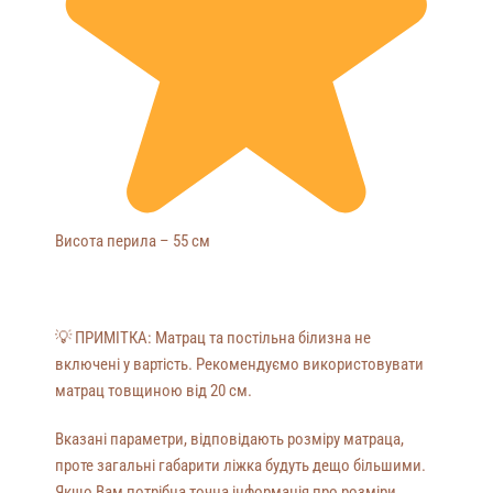
Висота перила – 55 см
💡
ПРИМІТКА: Матрац та постільна білизна не
включені у вартість. Рекомендуємо використовувати
матрац товщиною від 20 см.
Вказані параметри, відповідають розміру матраца,
проте загальні габарити ліжка будуть дещо більшими.
Якщо Вам потрібна точна інформація про розміри