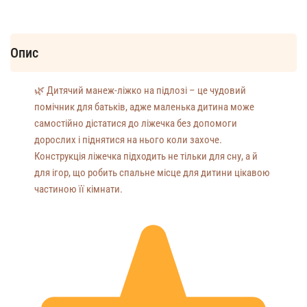
Опис
🌿 Дитячий манеж-ліжко на підлозі – це чудовий
помічник для батьків, адже маленька дитина може
самостійно дістатися до ліжечка без допомоги
дорослих і піднятися на нього коли захоче.
Конструкція ліжечка підходить не тільки для сну, а й
для ігор, що робить спальне місце для дитини цікавою
частиною її кімнати.