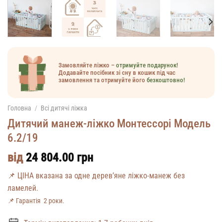
Замовляйте ліжко –
отримуйте подарунок!
Додавайте посібник зі сну в кошик під час
замовлення та отримуйте його
безкоштовно!
Головна
/
Всі дитячі ліжка
Дитячий манеж-ліжко Монтессорі Модель
6.2/19
від
24 804.00
грн
📌 ЦІНА вказана за одне дерев’яне ліжко-манеж без
ламелей.
📌 Гарантія 2 роки.