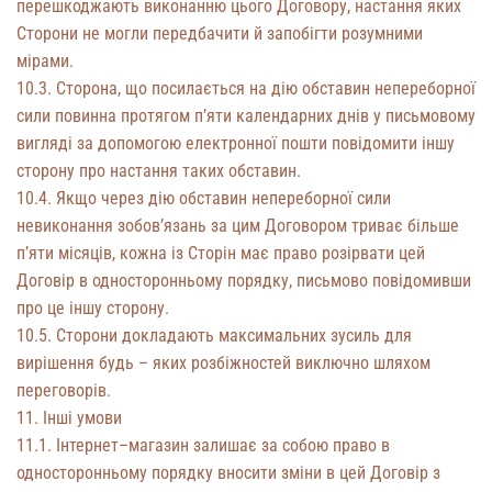
перешкоджають виконанню цього Договору, настання яких
Сторони не могли передбачити й запобігти розумними
мірами.
10.3. Сторона, що посилається на дію обставин непереборної
сили повинна протягом п’яти календарних днів у письмовому
вигляді за допомогою електронної пошти повідомити іншу
сторону про настання таких обставин.
10.4. Якщо через дію обставин непереборної сили
невиконання зобов’язань за цим Договором триває більше
п’яти місяців, кожна із Сторін має право розірвати цей
Договір в односторонньому порядку, письмово повідомивши
про це іншу сторону.
10.5. Сторони докладають максимальних зусиль для
вирішення будь – яких розбіжностей виключно шляхом
переговорів.
11. Інші умови
11.1. Інтернет–магазин залишає за собою право в
односторонньому порядку вносити зміни в цей Договір з