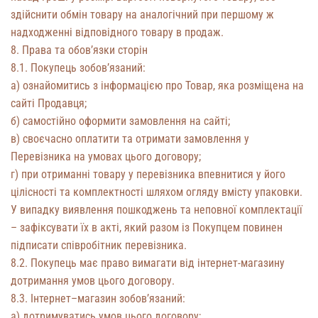
здійснити обмін товару на аналогічний при першому ж
надходженні відповідного товару в продаж.
8. Права та обов’язки сторін
8.1. Покупець зобов’язаний:
а) ознайомитись з інформацією про Товар, яка розміщена на
сайті Продавця;
б) самостійно оформити замовлення на сайті;
в) своєчасно оплатити та отримати замовлення у
Перевізника на умовах цього договору;
г) при отриманні товару у перевізника впевнитися у його
цілісності та комплектності шляхом огляду вмісту упаковки.
У випадку виявлення пошкоджень та неповної комплектації
– зафіксувати їх в акті, який разом із Покупцем повинен
підписати співробітник перевізника.
8.2. Покупець має право вимагати від інтернет-магазину
дотримання умов цього договору.
8.3. Інтернет–магазин зобов’язаний:
а) дотримуватись умов цього договору;