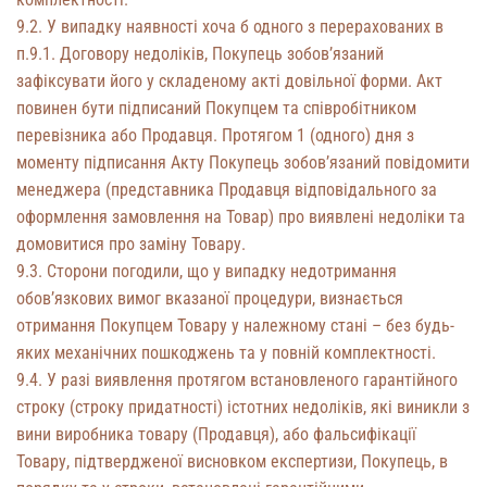
9.2. У випадку наявності хоча б одного з перерахованих в
п.9.1. Договору недоліків, Покупець зобов’язаний
зафіксувати його у складеному акті довільної форми. Акт
повинен бути підписаний Покупцем та співробітником
перевізника або Продавця. Протягом 1 (одного) дня з
моменту підписання Акту Покупець зобов’язаний повідомити
менеджера (представника Продавця відповідального за
оформлення замовлення на Товар) про виявлені недоліки та
домовитися про заміну Товару.
9.3. Сторони погодили, що у випадку недотримання
обов’язкових вимог вказаної процедури, визнається
отримання Покупцем Товару у належному стані – без будь-
яких механічних пошкоджень та у повній комплектності.
9.4. У разі виявлення протягом встановленого гарантійного
строку (строку придатності) істотних недоліків, які виникли з
вини виробника товару (Продавця), або фальсифікації
Товару, підтвердженої висновком експертизи, Покупець, в