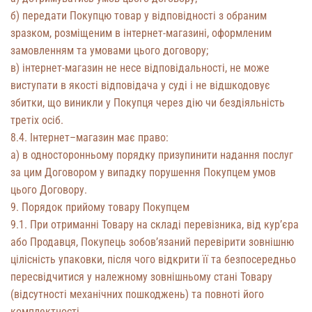
б) передати Покупцю товар у відповідності з обраним
зразком, розміщеним в інтернет-магазині, оформленим
замовленням та умовами цього договору;
в) інтернет-магазин не несе відповідальності, не може
виступати в якості відповідача у суді і не відшкодовує
збитки, що виникли у Покупця через дію чи бездіяльність
третіх осіб.
8.4. Інтернет–магазин має право:
а) в односторонньому порядку призупинити надання послуг
за цим Договором у випадку порушення Покупцем умов
цього Договору.
9. Порядок прийому товару Покупцем
9.1. При отриманні Товару на складі перевізника, від кур’єра
або Продавця, Покупець зобов’язаний перевірити зовнішню
цілісність упаковки, після чого відкрити її та безпосередньо
пересвідчитися у належному зовнішньому стані Товару
(відсутності механічних пошкоджень) та повноті його
комплектності.