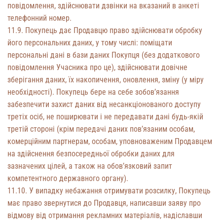
повідомлення, здійснювати дзвінки на вказаний в анкеті
телефонний номер.
11.9. Покупець дає Продавцю право здійснювати обробку
його персональних даних, у тому числі: поміщати
персональні дані в бази даних Покупця (без додаткового
повідомлення Учасника про це), здійснювати довічне
зберігання даних, їх накопичення, оновлення, зміну (у міру
необхідності). Покупець бере на себе зобов’язання
забезпечити захист даних від несанкціонованого доступу
третіх осіб, не поширювати і не передавати дані будь-якій
третій стороні (крім передачі даних пов’язаним особам,
комерційним партнерам, особам, уповноваженим Продавцем
на здійснення безпосередньої обробки даних для
зазначених цілей, а також на обов’язковий запит
компетентного державного органу).
11.10. У випадку небажання отримувати розсилку, Покупець
має право звернутися до Продавця, написавши заяву про
відмову від отримання рекламних матеріалів, надіславши