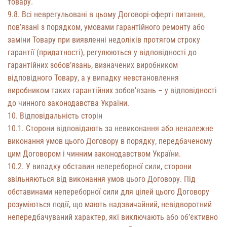
товару.
9.8. Всі неврегульовані в цьому Договорі-оферті питання,
пов’язані з порядком, умовами гарантійного ремонту або
заміни Товару при виявленні недоліків протягом строку
гарантії (придатності), регулюються у відповідності до
гарантійних зобов’язань, визначених виробником
відповідного Товару, а у випадку невстановлення
виробником таких гарантійних зобов’язань – у відповідності
до чинного законодавства України.
10. Відповідальність сторін
10.1. Сторони відповідають за невиконання або неналежне
виконання умов цього Договору в порядку, передбаченому
цим Договором і чинним законодавством України.
10.2. У випадку обставин непереборної сили, сторони
звільняються від виконання умов цього Договору. Під
обставинами непереборної сили для цілей цього Договору
розуміються події, що мають надзвичайний, невідворотний
непередбачуваний характер, які виключають або об’єктивно