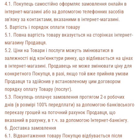
4.1. Покупець самостійно оформляє замовлення онлайн в
інтернет-магазині або за допомогою телефонних засобів
зв’язку за контактами, вказаними в інтернет-магазині.
5. Вартість і порядок оплати товару
5.1. Повна вартість товару вказується на сторінках інтернет-
магазину Продавця.
5.2. Ціни на Товари і послуги можуть змінюватися в
залежності від кон’юнктури ринку, що відбивається на цінах
в інтернет-магазині. Продавець не може змінювати ціну для
конкретного Покупця, в разі, якщо той вже прийняв умови
Продавця та здійснив у встановленому цим договором
порядку оплату Товару (послуг).
5.3. Покупець оплачує замовлення протягом 2-х робочих
днів (в розмірі 100% передплати) за допомогою банківського
переказу грошей на поточний рахунок Продавця, що
вказаний в рахунку, в т.ч. за допомогою Інтернет-банкінгу.
6. Доставка замовлення
6.1. Відвантаження товару Покупцю відбувається після