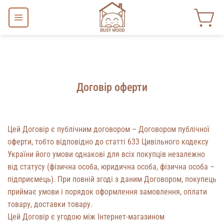
Skip
to
content
Договір оферти
Цей Договір є публічним договором – Договором публічної
оферти, тобто відповідно до статті 633 Цивільного кодексу
України його умови однакові для всіх покупців незалежно
від статусу (фізична особа, юридична особа, фізична особа –
підприємець). При повній згоді з даним Договором, покупець
приймає умови і порядок оформлення замовлення, оплати
товару, доставки товару.
Цей Договір є угодою між Інтернет-магазином