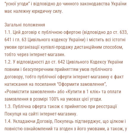
“усної угоди” і відповідно до чинного законодавства України
має належну юридичну силу.
Загальні положення
1.1. Цей договір є публічною офертою (відповідно до ст. 633,
641 і гл. 63 Цивільного кодексу України) і містить всі істотні
умови організації купівлі-продажу дистанційним способом,
тобто через інтернет-магазин.
1.2. У відповідності до ст. 642 Цивільного Кодексу України
повним і безсуперечним прийняттям умов публічного
договору, тобто публічної оферти інтернет-магазину є факт
натискання на посилання “Оформити замовлення”,
«Розмістити замовлення» або «Купити в 1 клік» та оплати
замовлення в розмірі 100% на умовах цієї угоди.
1.3. Публічна оферта також є прийнятою при реєстрації
Покупця на сайті інтернет-магазину.
1.4. Укладаючи Договір, Покупець підтверджує, що цілком і
повністю ознайомлений та згоден з його умовами, а також, у