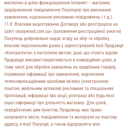
виключно в цілях функціонування Інтернет – магазину
(відправлення повідомлення Покупцеві про виконання
замовлення, надсилання рекламних повідомлень і т.д.).
11.8. Власним акцептування Договору або реєстрацією на
сайті «busywood.com.ua» (заповнення реєстраційної анкети)
Покупець добровільно надає згоду на збір та обробку
власних персональних даних у зареєстрованій базі Продавця
«Контрагенти» з наступною метою: дані, що стають відомі
Продавцю використовуватимуться в комерційних цілях, в
тому числі для обробки замовлень на придбання товарів,
отримання інформації про замовлення, надсилання
телекомунікаційними засобами зв’язку (електронною
поштою, мобільним зв’язком) рекламних та спеціальних
пропозицій, інформації про акції, розіграші або будь-якої
іншої інформації про діяльність магазину. Для цілей,
передбачених цим пунктом, Продавець має право
направляти листи, повідомлення та матеріали на поштову
адресу, e-mail Покупця, а також відправляти sms-