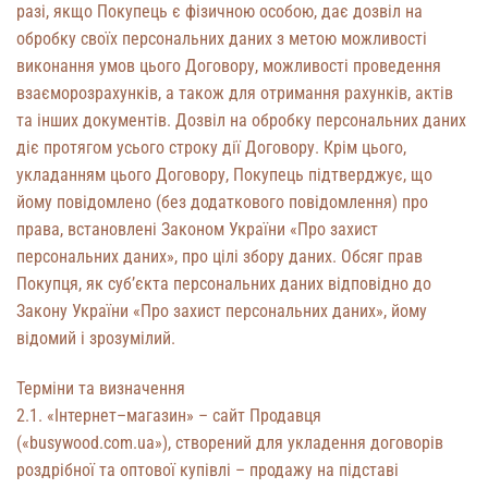
разі, якщо Покупець є фізичною особою, дає дозвіл на
обробку своїх персональних даних з метою можливості
виконання умов цього Договору, можливості проведення
взаєморозрахунків, а також для отримання рахунків, актів
та інших документів. Дозвіл на обробку персональних даних
діє протягом усього строку дії Договору. Крім цього,
укладанням цього Договору, Покупець підтверджує, що
йому повідомлено (без додаткового повідомлення) про
права, встановлені Законом України «Про захист
персональних даних», про цілі збору даних. Обсяг прав
Покупця, як суб’єкта персональних даних відповідно до
Закону України «Про захист персональних даних», йому
відомий і зрозумілий.
Терміни та визначення
2.1. «Інтернет–магазин» – сайт Продавця
(«busywood.com.ua»), створений для укладення договорів
роздрібної та оптової купівлі – продажу на підставі