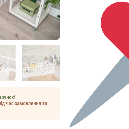
арунок!
під час замовлення та