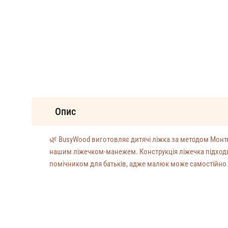
Опис
🌿 BusyWood виготовляє дитячі ліжка за методом Монт
нашим ліжечком-манежем. Конструкція ліжечка підходить
помічником для батьків, адже малюк може самостійно д