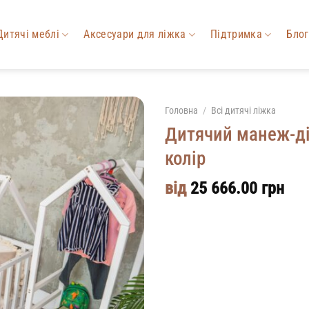
Дитячі меблі
Аксесуари для ліжка
Підтримка
Блог
Головна
/
Всі дитячі ліжка
Дитячий манеж-ді
колір
від
25 666.00
грн