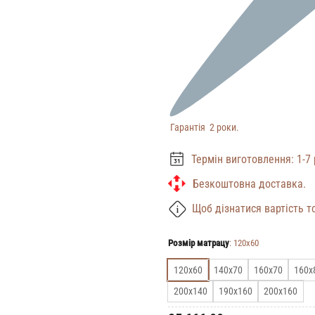
Гарантія 2 роки.
Термін виготовлення: 1-7 
Безкоштовна доставка.
Щоб дізнатися вартість то
Розмір матрацу
:
120х60
120х60
140х70
160х70
160х
200х140
190х160
200х160