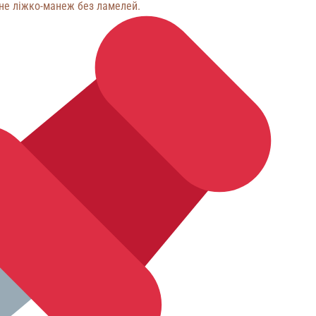
яне ліжко-манеж без ламелей.