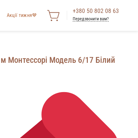
+380 50 802 08 63
Акції тижня🤎
Передзвонити вам?
м Монтессорі Модель 6/17 Білий