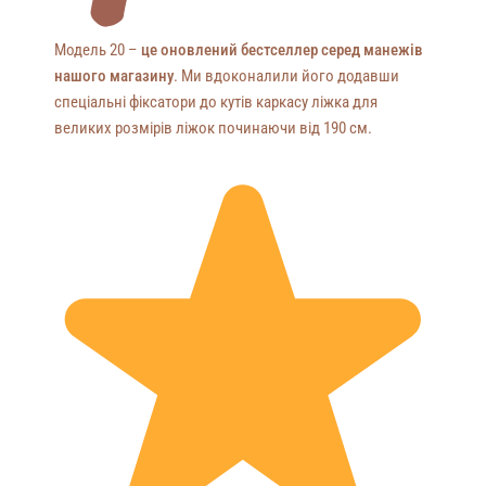
Модель 20 –
це оновлений бестселлер серед манежів
нашого магазину
. Ми вдоконалили його додавши
спеціальні фіксатори до кутів каркасу ліжка для
великих розмірів ліжок починаючи від 190 см.