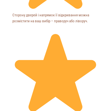
Сторону дверей і напрямок її відкривання можна
розмістити на ваш вибір – праворуч або ліворуч.