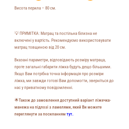
Висота перила – 80 см.
💡
ПРИМІТКА: Матрац та постільна білизна не
включені у вартість. Рекомендуємо використовувати
матрац товщиною від 20 см.
Вказані параметри, відповідають розміру матраца,
проте загальні габарити ліжка будуть дещо більшими.
Якщо Вам потрібна точна інформація про розміри
ліжка, ми завжди готові Вам допомогти, зверніться до
нас у приватному повідомленні.
🌟Також до замовлення доступний варіант ліжечка-
манежа на підлозі з ламелями, який Ви можете
переглянути за посиланням
тут.