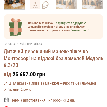
Замовляйте ліжко –
отримуйте подарунок!
Додавайте посібник зі сну в кошик під час
замовлення та отримуйте його
безкоштовно!
Головна
/
Всі дитячі ліжка
Дитячий дерев’яний манеж-ліжечко
Монтессорі на підлозі без ламелей Модель
6.3/20
від
25 657.00
грн
📌 ЦІНА вказана лише за манеж-ліжечко та без ламелей.
📌 Гарантія 2 роки.
Термін виготовлення: 1-7 робочих днів.