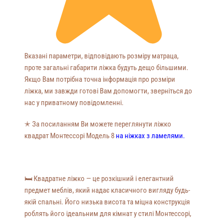
Вказані параметри, відповідають розміру матраца,
проте загальні габарити ліжка будуть дещо більшими.
Якщо Вам потрібна точна інформація про розміри
ліжка, ми завжди готові Вам допомогти, зверніться до
нас у приватному повідомленні.
✭
За посиланням Ви можете переглянути ліжко
квадрат Монтессорі Модель 8
на ніжках з ламелями.
🛏 Квадратне ліжко — це розкішний і елегантний
предмет меблів, який надає класичного вигляду будь-
якій спальні. Його низька висота та міцна конструкція
роблять його ідеальним для кімнат у стилі Монтессорі,