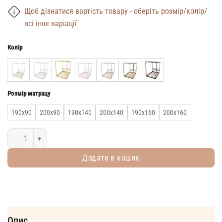
Щоб дізнатися вартість товару - оберіть розмір/колір/
всі інші варіації
Колір
Розмір матрацу
190х90
200х90
190х140
200х140
190х160
200х160
Дитяче ліжко квадрат Монтессорі на підлозі з ламелями Модель 8 к
Додати в кошик
Опис