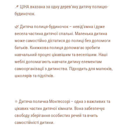
📌 ЦІНА вказана за одну дерев’яну дитячу полицю-
будиночок.
🌿 Дитяча полиця-будиночок – невід’ємна і дуже
весела частина дитячої спальні. Маленька дитина
може самостійно дістатися до полиці без допомоги
батьків. Книжкова полиця допомагає зробити
навчальний процес цікавішим та веселішим. Наші
меблі допомагають навчати дитину елементам
самоорганізації з дитинства. Підходить для малюків,
школярів та підлітків.
⭐️
Дитяча поличка Монтессорі – одна з важливих та
цікавих частин дитячої кімнати. Вона забезпечує
свободу зберігання особистих речей та вчить
самостійністі дитини.