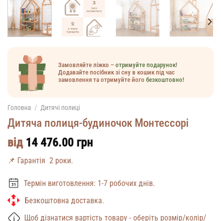
Замовляйте ліжко –
отримуйте подарунок!
Додавайте посібник зі сну в кошик під час
замовлення та отримуйте його
безкоштовно!
Головна
/
Дитячі полиці
Дитяча полиця-будиночок Монтессорі
від
14 476.00
грн
📌 Гарантія 2 роки.
Термін виготовлення: 1-7 робочих днів.
Безкоштовна доставка.
Щоб дізнатися вартість товару - оберіть розмір/колір/