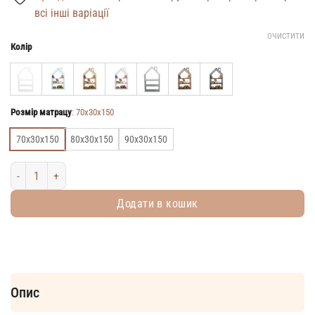
всі інші варіації
ОЧИСТИТИ
Колір
Розмір матрацу
:
70х30х150
70х30х150
80х30х150
90х30х150
Дитяча полиця-будиночок Монтессорі кількість
Додати в кошик
Опис