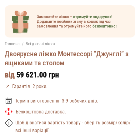
Замовляйте ліжко –
отримуйте подарунок!
Додавайте посібник зі сну в кошик під час
замовлення та отримуйте його
безкоштовно!
Головна
/
Всі дитячі ліжка
Двоярусне ліжко Монтессорі “Джунглі” з
ящиками та столом
від
59 621.00
грн
📌
Гарантія 2 роки.
Термін виготовлення: 3-9 робочих днів.
Безкоштовна доставка.
Щоб дізнатися вартість товару - оберіть розмір/колір/
всі інші варіації