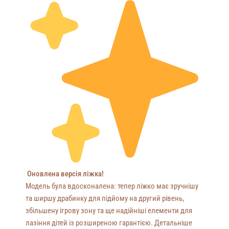
Оновлена версія ліжка!
Модель була вдосконалена: тепер ліжко має зручнішу
та ширшу драбинку для підйому на другий рівень,
збільшену ігрову зону та ще надійніші елементи для
лазіння дітей із розширеною гарантією. Детальніше