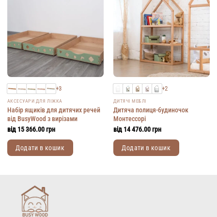
+3
+2
АКСЕСУАРИ ДЛЯ ЛІЖКА
ДИТЯЧІ МЕБЛІ
Набір ящиків для дитячих речей
Дитяча полиця-будиночок
від BusyWood з вирізами
Монтессорі
від
15 366.00
грн
від
14 476.00
грн
Додати в кошик
Додати в кошик
Цей
Цей
товар
товар
має
має
кілька
кілька
варіантів.
варіантів.
Параметри
Параметри