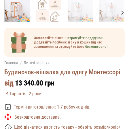
Замовляйте ліжко –
отримуйте подарунок!
Додавайте посібник зі сну в кошик під час
замовлення та отримуйте його
безкоштовно!
Головна
/
Дитячі вішачки
Будиночок-вішалка для одягу Монтессорі
від
13 340.00
грн
📌 Гарантія 2 роки.
Термін виготовлення: 1-7 робочих днів.
Безкоштовна доставка.
Щоб дізнатися вартість товару - оберіть розмір/колір/