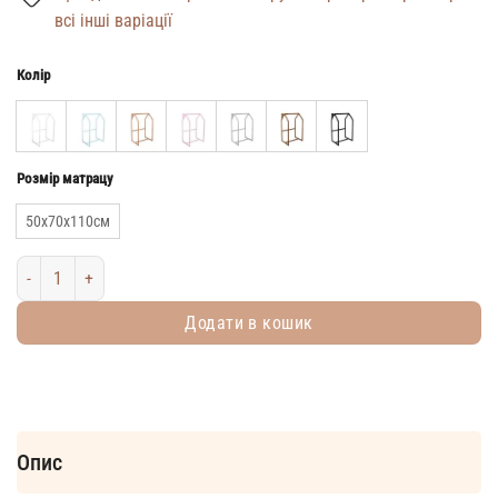
всі інші варіації
Колір
Розмір матрацу
50х70х110см
Будиночок-вішалка для одягу Монтессорі кількість
Додати в кошик
Опис