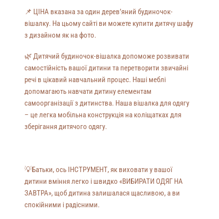
📌 ЦІНА вказана за один дерев’яний будиночок-
вішалку. На цьому сайті ви можете купити дитячу шафу
з дизайном як на фото.
🌿 Дитячий будиночок-вішалка допоможе розвивати
самостійність вашої дитини та перетворити звичайні
речі в цікавий навчальний процес. Наші меблі
допомагають навчати дитину елементам
самоорганізації з дитинства. Наша вішалка для одягу
– це легка мобільна конструкція на коліщатках для
зберігання дитячого одягу.
💡
Батьки, ось ІНСТРУМЕНТ, як виховати у вашої
дитини вміння легко і швидко «ВИБИРАТИ ОДЯГ НА
ЗАВТРА», щоб дитина залишалася щасливою, а ви
спокійними і радісними.