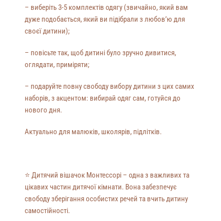
– виберіть 3-5 комплектів одягу (звичайно, який вам
дуже подобається, який ви підібрали з любов’ю для
своєї дитини);
– повісьте так, щоб дитині було зручно дивитися,
оглядати, приміряти;
– подаруйте повну свободу вибору дитини з цих самих
наборів, з акцентом: вибирай одяг сам, готуйся до
нового дня.
Актуально для малюків, школярів, підлітків.
⭐️
Дитячий вішачок Монтессорі – одна з важливих та
цікавих частин дитячої кімнати. Вона забезпечує
свободу зберігання особистих речей та вчить дитину
самостійності.