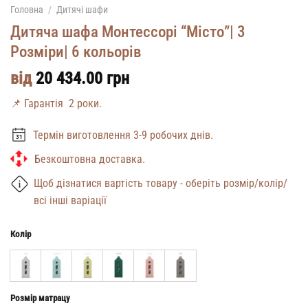
Головна
/
Дитячі шафи
Дитяча шафа Монтессорі “Місто”| 3
Розміри| 6 кольорів
від
20 434.00
грн
📌 Гарантія 2 роки.
Термін виготовлення 3-9 робочих днів.
Безкоштовна доставка.
Щоб дізнатися вартість товару - оберіть розмір/колір/
всі інші варіації
Колір
Розмір матрацу