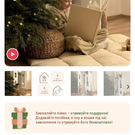
Замовляйте ліжко –
отримуйте подарунок!
Додавайте посібник зі сну в кошик під час
замовлення та отримуйте його
безкоштовно!